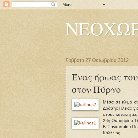
ΝΕΟΧΩΡ
Σάββατο 27 Οκτωβρίου 2012
Ένας ήρωας του
στον Πύργο
Μέσα σε κλίμα σ
Δράσης Ηλείας γι
στους κατακτητές
28η Οκτωβρίου 19
Β’ Παγκοσμίου Πο
Καλλίνος.