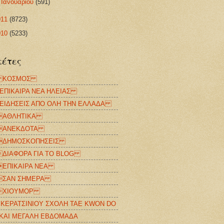
►
Ιανουαρίου
(591)
011
(8723)
010
(5233)
κέτες
ΚΟΣΜΟΣ
ΠΙΚΑΙΡΑ ΝΕΑ ΗΛΕΙΑΣ
ΙΔΗΣΕΙΣ ΑΠΟ ΟΛΗ ΤΗΝ ΕΛΛΑΔΑ
ΑΘΛΗΤΙΚΑ
ΑΝΕΚΔΟΤΑ
ΗΜΟΣΚΟΠΗΣΕΙΣ
ΙΑΦΟΡΑ ΓΙΑ TO BLOG
ΠΙΚΑΙΡΑ ΝΕΑ
ΑΝ ΣΗΜΕΡΑ
ΧΙΟΥΜΟΡ
Σ ΚΕΡΑΤΣΙΝΙΟΥ ΣΧΟΛΗ ΤΑΕ KWON DO
 ΚΑΙ ΜΕΓΑΛΗ ΕΒΔΟΜΑΔΑ