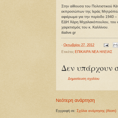
Στην αίθουσα του Πολιτιστικού Κ
εκπροσώπων της Ιεράς Μητρόπολη
αφιέρωμα για την περίοδο 1940 –
ΕΔΗ Χάρη Μιχαλακόπουλου, του κ
χαιρετισμός του κ. Καλλίνου.
ilialive.gr
-
Οκτωβρίου 27, 2012
Ετικέτες
ΕΠΙΚΑΙΡΑ ΝΕΑ ΗΛΕΙΑΣ
Δεν υπάρχουν σ
Δημοσίευση σχολίου
Νεότερη ανάρτηση
Εγγραφή σε:
Σχόλια ανάρτησης (Atom)