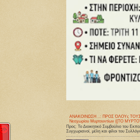
ΑΝΑΚΟΙΝΩΣΗ ..: ΠΡΟΣ ΌΛΟΥς ΤΟΥΣ Σ
Νεοχωρίου Μυρτουντίων {{ΤΟ ΜΥΡΤΟ
Προς: Το Διοικητικό Συμβούλιο του Εκπ
Συγχωριανοί, μέλη και φίλοι του Συλλόγο