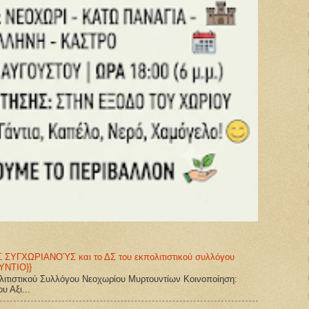
ΥΓΧΩΡΙΑΝΟΎΣ και το ΔΣ του εκπολιτιστικού συλλόγου
ΥΝΤΙΟ}}
ολιτιστικού Συλλόγου Νεοχωρίου Μυρτουντίων Κοινοποίηση:
υ Αξι...