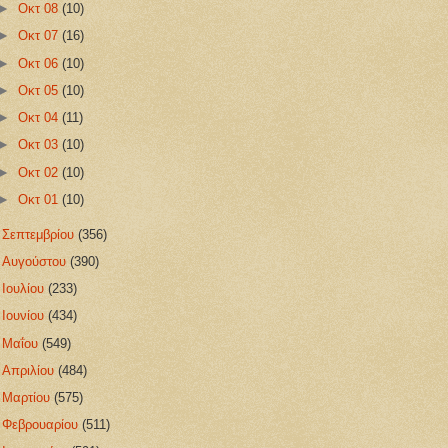
►
Οκτ 08
(10)
►
Οκτ 07
(16)
►
Οκτ 06
(10)
►
Οκτ 05
(10)
►
Οκτ 04
(11)
►
Οκτ 03
(10)
►
Οκτ 02
(10)
►
Οκτ 01
(10)
►
Σεπτεμβρίου
(356)
►
Αυγούστου
(390)
►
Ιουλίου
(233)
►
Ιουνίου
(434)
►
Μαΐου
(549)
►
Απριλίου
(484)
►
Μαρτίου
(575)
►
Φεβρουαρίου
(511)